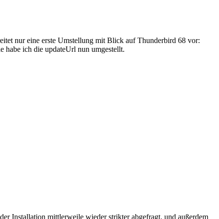
eitet nur eine erste Umstellung mit Blick auf Thunderbird 68 vor:
ie habe ich die updateUrl nun umgestellt.
Installation mittlerweile wieder strikter abgefragt, und außerdem