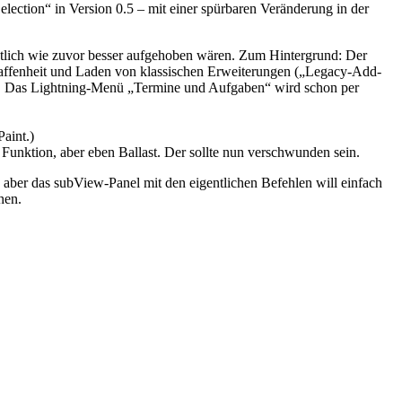
lection“ in Version 0.5 – mit einer spürbaren Veränderung in der
tlich wie zuvor besser aufgehoben wären. Zum Hintergrund: Der
chaffenheit und Laden von klassischen Erweiterungen („Legacy-Add-
ässig. Das Lightning-Menü „Termine und Aufgaben“ wird schon per
Paint.)
Funktion, aber eben Ballast. Der sollte nun verschwunden sein.
 aber das subView-Panel mit den eigentlichen Befehlen will einfach
hen.