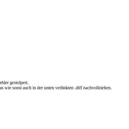
hler gestolpert.
s wie sonst auch in der unten verlinkten .diff nachvollziehen.