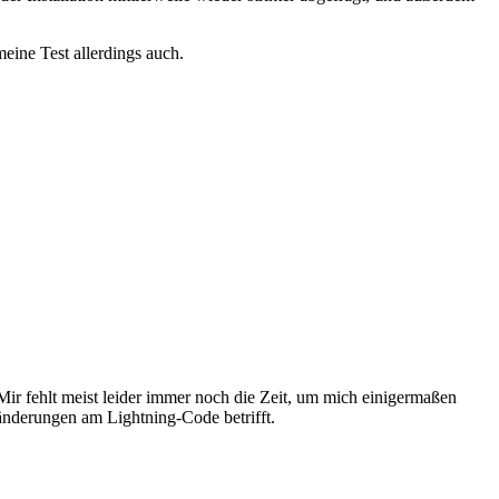
ine Test allerdings auch.
ir fehlt meist leider immer noch die Zeit, um mich einigermaßen
änderungen am Lightning-Code betrifft.