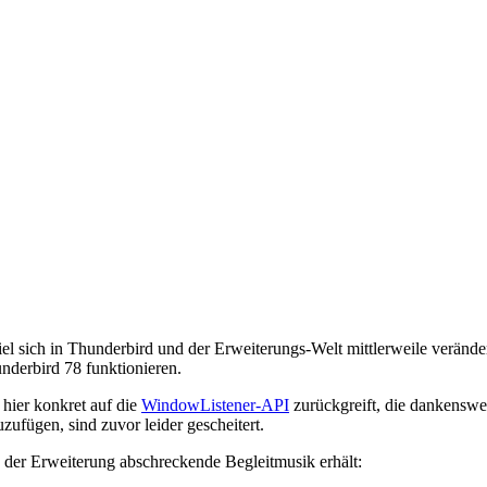
ie viel sich in Thunderbird und der Erweiterungs-Welt mittlerweile verän
nderbird 78 funktionieren.
hier konkret auf die
WindowListener-API
zurückgreift, die dankenswe
ufügen, sind zuvor leider gescheitert.
 der Erweiterung abschreckende Begleitmusik erhält: