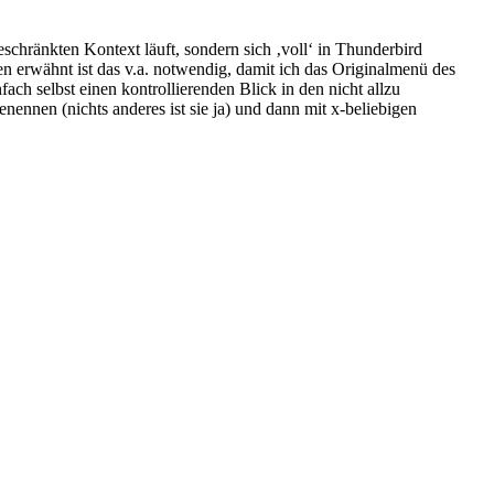
schränkten Kontext läuft, sondern sich ‚voll‘ in Thunderbird
n erwähnt ist das v.a. notwendig, damit ich das Originalmenü des
ch selbst einen kontrollierenden Blick in den nicht allzu
nennen (nichts anderes ist sie ja) und dann mit x-beliebigen