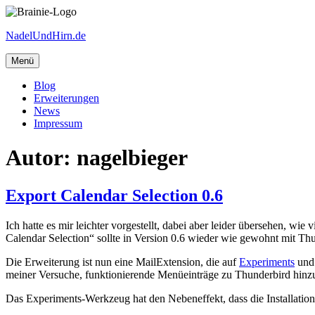
Zum
Inhalt
NadelUndHirn.de
springen
Menü
Blog
Erweiterungen
News
Impressum
Autor:
nagelbieger
Export Calendar Selection 0.6
Ich hatte es mir leichter vorgestellt, dabei aber leider übersehen, w
Calendar Selection“ sollte in Version 0.6 wieder wie gewohnt mit Thu
Die Erweiterung ist nun eine MailExtension, die auf
Experiments
und 
meiner Versuche, funktionierende Menüeinträge zu Thunderbird hinzuz
Das Experiments-Werkzeug hat den Nebeneffekt, dass die Installation