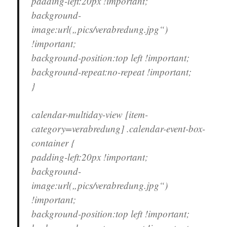
padding-left:20px !important;
background-
image:url(„pics/verabredung.jpg“)
!important;
background-position:top left !important;
background-repeat:no-repeat !important;
}
calendar-multiday-view [item-
category=verabredung] .calendar-event-box-
container {
padding-left:20px !important;
background-
image:url(„pics/verabredung.jpg“)
!important;
background-position:top left !important;