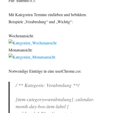
Für: Sunbird 0.3.
Mit Kategorien Termine einfärben und bebildern.
Beispiele „Verabredung“ und „Wichtig“:
Wochenansicht:
Monatsansicht:
Notwendige Einträge in eine userChrome.css:
/ ** Kategorie: Verabredung **/
[item-category=verabredung] .calendar-
month-day-box-item-label {