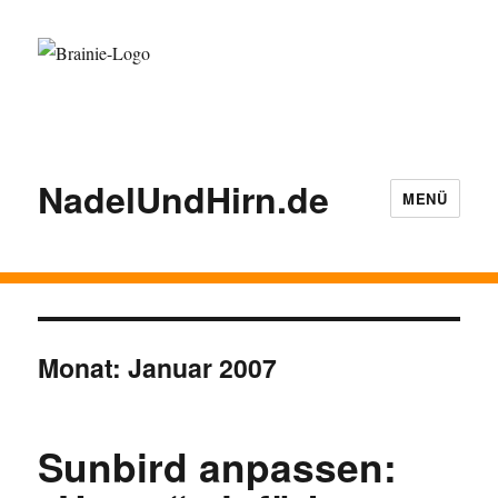
NadelUndHirn.de
MENÜ
Monat:
Januar 2007
Sunbird anpassen: