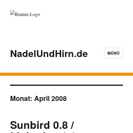
NadelUndHirn.de
MENÜ
Monat:
April 2008
Sunbird 0.8 /