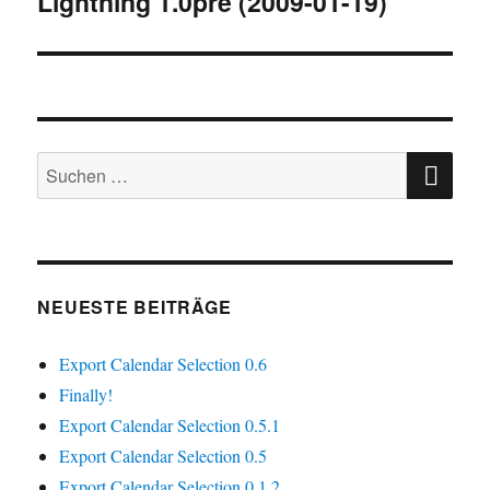
Lightning 1.0pre (2009-01-19)
SU
Suchen
nach:
NEUESTE BEITRÄGE
Export Calendar Selection 0.6
Finally!
Export Calendar Selection 0.5.1
Export Calendar Selection 0.5
Export Calendar Selection 0.1.2