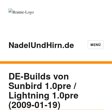
NadelUndHirn.de
MENÜ
DE-Builds von
Sunbird 1.0pre /
Lightning 1.0pre
(2009-01-19)