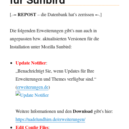
Notifier“
und
„Edit
REPOST
[.-=
– die Datenbank hat’s zerrissen =-.]
Config
Files“
Die folgenden Erweiterungen gibt’s nun auch in
angepassten bzw. aktualisierten Versionen für die
Installation unter Mozilla Sunbird:
Update Notifier
:
„Benachrichtigt Sie, wenn Updates für Ihre
Erweiterungen und Themes verfügbar sind.“
(
erweiterungen.de
)
Download
Weitere Informationen und den
gibt’s hier:
https://nadelundhirn.de/erweiterungen/
Edit Config Files
: