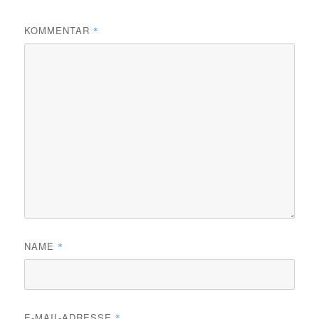
KOMMENTAR
*
NAME
*
E-MAIL-ADRESSE
*