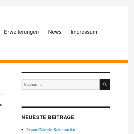
Erweiterungen
News
Impressum
SUCHEN
Suchen
nach:
en
NEUESTE BEITRÄGE
Export Calendar Selection 0.6