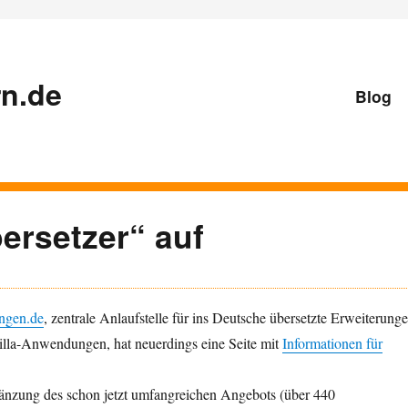
n.de
Blog
ersetzer“ auf
ungen.de
, zentrale Anlaufstelle für ins Deutsche übersetzte Erweiterung
zilla-Anwendungen, hat neuerdings eine Seite mit
Informationen für
gänzung des schon jetzt umfangreichen Angebots (über 440