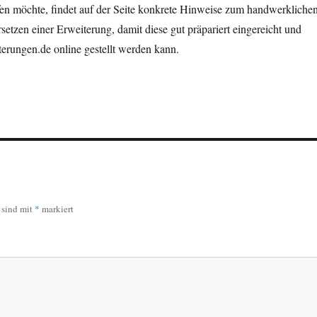
fen möchte, findet auf der Seite konkrete Hinweise zum handwerkliche
tzen einer Erweiterung, damit diese gut präpariert eingereicht und
iterungen.de online gestellt werden kann.
r sind mit
*
markiert