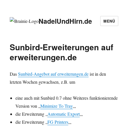
NadelUndHirn.de
MENÜ
Sunbird-Erweiterungen auf
erweiterungen.de
Das
Sunbird-Angebot auf erweiterungen.de
ist in den
letzten Wochen gewachsen, z.B. um
eine auch mit Sunbird 0.7 ohne Weiteres funktionierende
Version von „
Minimize To Tray
„,
die Erweiterung „
Automatic Export
„,
die Erweiterung „
FG Printers
„,